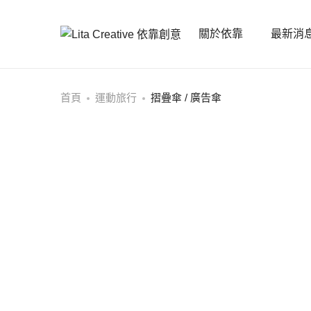
關於依靠
最新消
首頁
運動旅行
摺疊傘 / 廣告傘