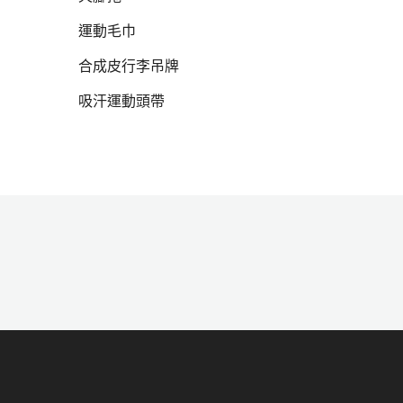
運動毛巾
hot
合成皮行李吊牌
吸汗運動頭帶