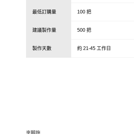
最低訂購量
100 把
建議製作量
500 把
製作天數
約 21-45 工作日
夾腳拖