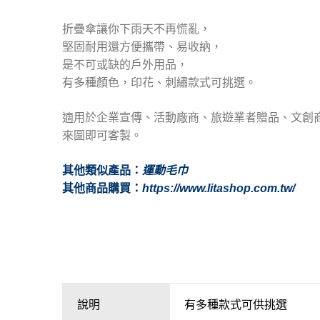
折疊傘讓你下雨天不再慌亂，
堅固耐用還方便攜帶、易收納，
是不可或缺的戶外用品，
有多種顏色，印花、刺繡款式可挑選。
適用於企業宣傳、活動廠商、旅遊業者贈品、文創
來圖即可客製。
其他類似產品：
運動毛巾
其他商品購買：
https://www.litashop.com.tw/
說明
有多種款式可供挑選