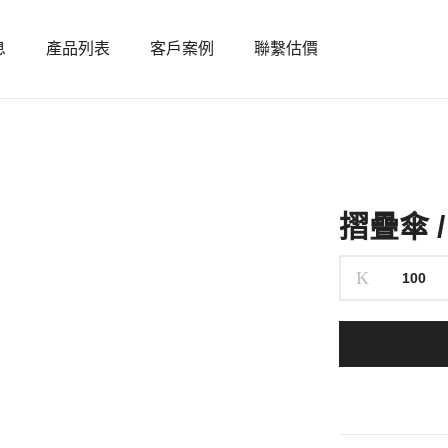
息
產品列表
客戶案例
聯繫估價
摺疊傘 