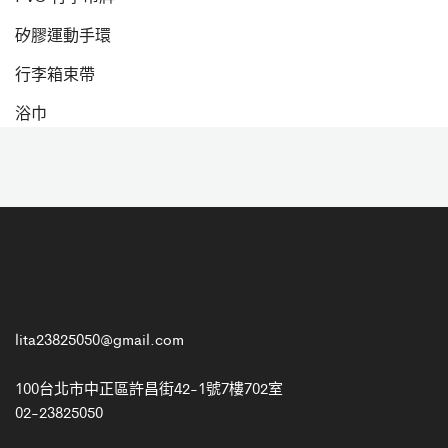
矽膠運動手環
行李箱束帶
浴巾
lita23825050@gmail.com
100台北市中正區許昌街42-1號7樓702室
02-23825050