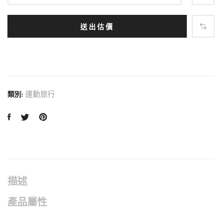
送出估價
運動旅行
類別:
描述
產品屬性