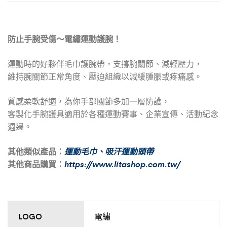
防止手腕受傷～電繡運動護腕！
運動時的好夥伴毛巾護腕帶，支撐腕關節、減輕壓力，
維持腕關節正常角度、壓迫組織以減緩腫脹或疼痛感。
質感柔軟舒適，為你手部關節多加一層防護，
客製化手腕護具適用於各種運動賽事、企業宣傳、活動紀念
週邊。
其他類似產品：
運動毛巾
、
吸汗運動頭帶
其他商品購買：
https://www.litashop.com.tw/
LOGO
電繡