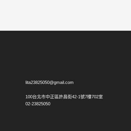
lita23825050@gmail.com
100台北市中正區許昌街42-1號7樓702室
02-23825050