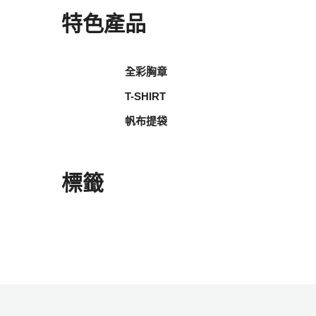
特色產品
全彩胸章
T-SHIRT
帆布提袋
標籤