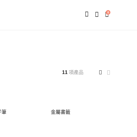
0
11
項產品
子筆
金屬書籤