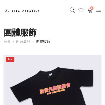
0
團體服飾
首頁
所有商品
團體服飾
hot