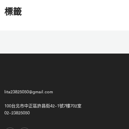
標籤
lita23825050@gmail.com
100台北市中正區許昌街42-1號7樓702室
02-23825050