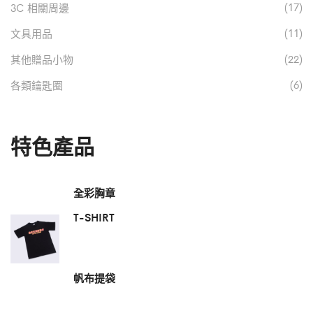
(17)
3C 相關周邊
(11)
文具用品
(22)
其他贈品小物
(6)
各類鑰匙圈
特色產品
全彩胸章
T-SHIRT
帆布提袋