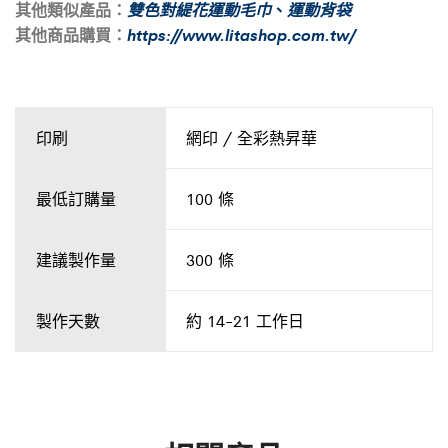
其他類似產品：
雙色對緹花運動毛巾
、
運動背袋
其他商品購買：
https://www.litashop.com.tw/
印刷
網印 / 全彩熱昇華
最低訂購量
100 條
建議製作量
300 條
製作天數
約 14-21 工作日