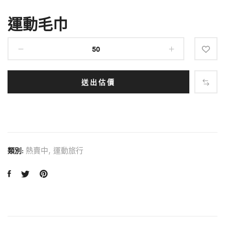
運動毛巾
送出估價
熱賣中
,
運動旅行
類別: