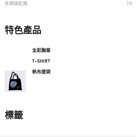
(6)
各類鑰匙圈
特色產品
全彩胸章
T-SHIRT
帆布提袋
標籤