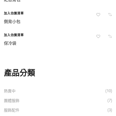
加入估價清單
側背小包
加入估價清單
保冷袋
產品分類
(10)
熱賣中
(7)
團體服飾
(3)
服飾配件