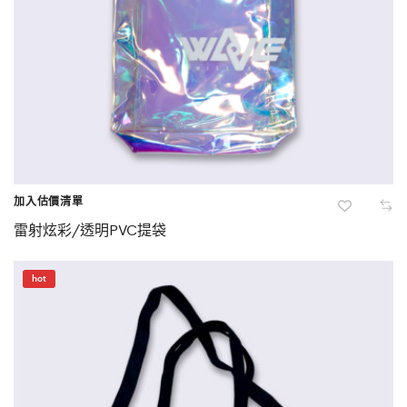
加入估價清單
雷射炫彩/透明PVC提袋
hot