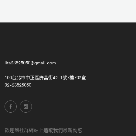
lita23825050@gmail.com
100台北市中正區許昌街42-1號7樓702室
02-23825050
歡迎到社群網站上追蹤我們最新動態