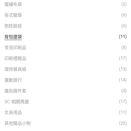
(2)
電繡布章
(6)
各式徽章
(6)
抱枕娃娃
(11)
背包提袋
(8)
常見印刷品
(17)
印刷禮贈品
(13)
環保餐具組
(14)
運動旅行
(4)
識別證件套
(17)
3C 相關周邊
(11)
文具用品
(22)
其他贈品小物