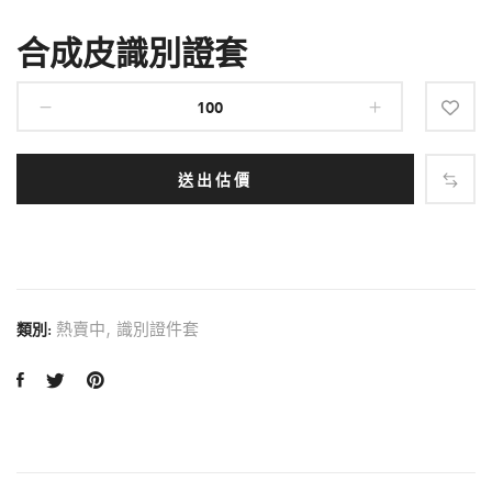
合成皮識別證套
送出估價
熱賣中
,
識別證件套
類別: