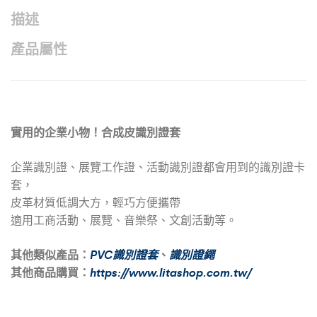
描述
產品屬性
實用的企業小物！合成皮識別證套
企業識別證、展覽工作證、活動識別證都會用到的識別證卡
套，
皮革材質低調大方，輕巧方便攜帶
適用工商活動、展覽、音樂祭、文創活動等。
其他類似產品：
PVC識別證套
、
識別證繩
其他商品購買：
https://www.litashop.com.tw/