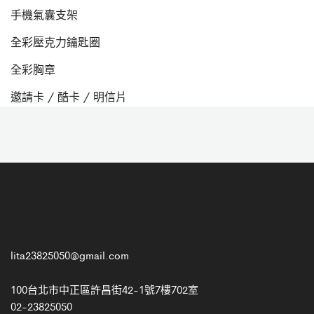
hot
手機氣囊支架
hot
全彩壓克力鑰匙圈
hot
全彩胸章
hot
邀請卡 / 酷卡 / 明信片
lita23825050@gmail.com
100台北市中正區許昌街42-1號7樓702室
02-23825050