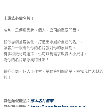
上班族必備名片！
名片，是傳遞品牌、個人、公司的重要門面。
找依靠創意客製化，打造出專屬於自己的名片，
讓客戶一眼看到你的名片就對你印象深刻。
有多種紙材可選擇，也可以視需求改變大小尺寸，
為你的名片增添獨特性吧！
歡迎公司、個人工作室、業務等相關企業，來找我們客製名
片！！
其他類似產品：
原木名片座架
其他商品購買：
https://www.litashop.com.tw/