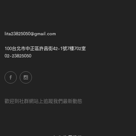
lita23825050@gmail.com
100台北市中正區許昌街42-1號7樓702室
02-23825050
歡迎到社群網站上追蹤我們最新動態