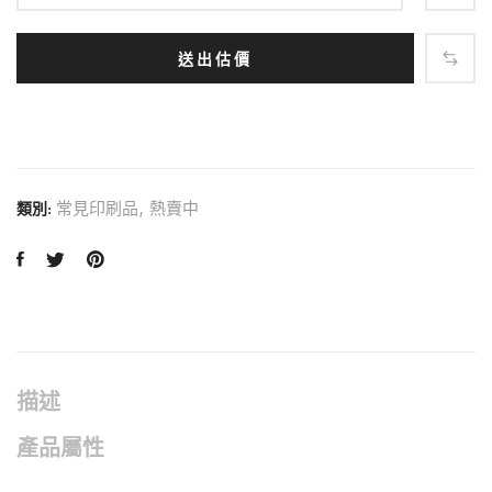
送出估價
常見印刷品
,
熱賣中
類別:
描述
產品屬性