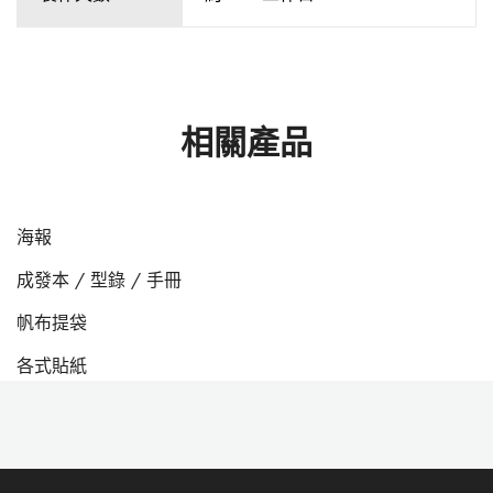
相關產品
海報
成發本 / 型錄 / 手冊
hot
帆布提袋
各式貼紙