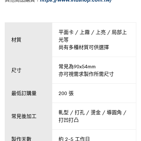
平面卡 / 上霧 / 上亮 / 局部上
材質
光等
尚有多種材質可供選擇
常見為90x54mm
尺寸
亦可視需求製作所需尺寸
最低訂購量
200 張
軋型 / 打孔 / 燙金 / 導圓角 /
常見後加工
打凹打凸
製作天數
約 2-5 工作日