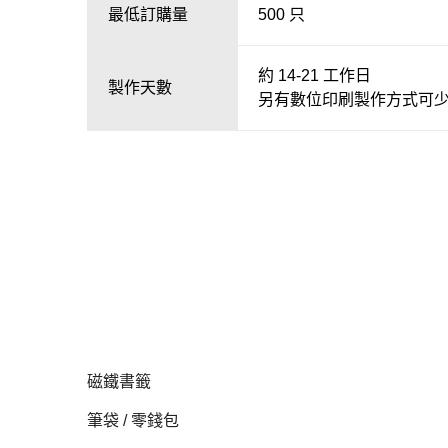
最低訂購量
500 只
約 14-21 工作日
製作天數
另有數位印刷製作方式可
磁鐵書籤
筆袋 / 零錢包