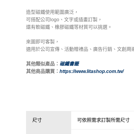
造型磁鐵使用範圍廣泛，
可搭配公司logo、文字或插畫訂製，
還有軟磁鐵、橡膠磁鐵等材質可以挑選。
來圖即可客製，
適用於公司宣傳、活動贈禮品、廣告行銷、文創周
其他類似產品：
磁鐵書籤
其他商品購買：
https://www.litashop.com.tw/
尺寸
可依照需求訂製所需尺寸