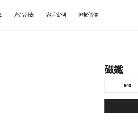
息
產品列表
客戶案例
聯繫估價
磁鐵