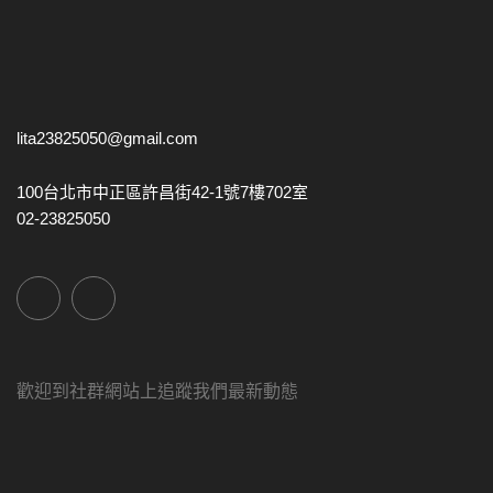
lita23825050@gmail.com
100台北市中正區許昌街42-1號7樓702室
02-23825050
歡迎到社群網站上追蹤我們最新動態