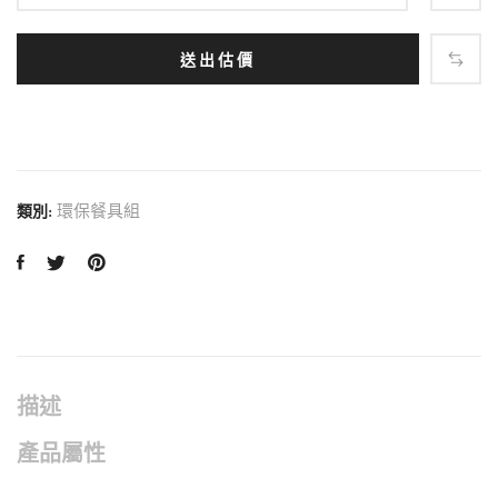
送出估價
環保餐具組
類別:
描述
產品屬性