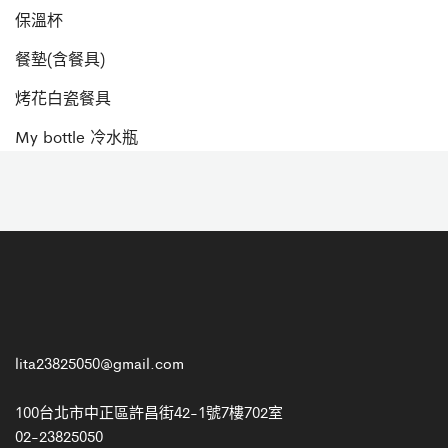
保溫杯
餐墊(含餐具)
烤花白瓷餐具
My bottle 冷水瓶
lita23825050@gmail.com
100台北市中正區許昌街42-1號7樓702室
02-23825050