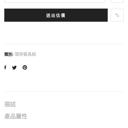
送出估價
環保餐具組
類別:
描述
產品屬性