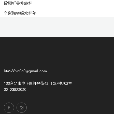
矽膠折疊伸縮杯
全彩陶瓷吸水杯墊
lita23825050@gmail.com
100台北市中正區許昌街42-1號7樓702室
02-23825050