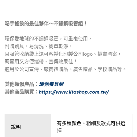
喝手搖飲的最佳夥伴～不鏽鋼吸管組！
環保愛地球的不鏽鋼吸管，可重複使用，
附贈刷具，易清洗、簡單乾淨，
且吸管收納袋上還可客製化印製公司logo、插畫圖案，
既實用又方便攜帶、宣傳效果佳！
適用於公司宣傳、廠商禮贈品、廣告贈品、學校贈品等。
其他類似產品：
環保餐具組
其他商品購買：
https://www.litashop.com.tw/
有多種顏色、粗細及款式可供選
說明
擇