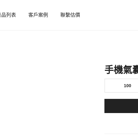
產品列表
客戶案例
聯繫估價
手機氣