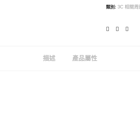
3C 相關周
類別:
描述
產品屬性