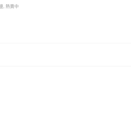
邊
,
熱賣中