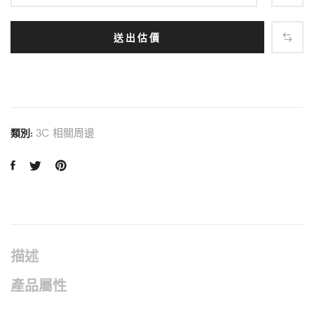
送出估價
3C 相關周邊
類別:
描述
產品屬性