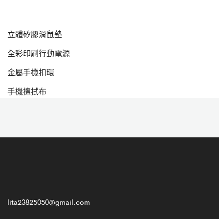
立體矽膠滑鼠墊
全彩印刷行動電源
金屬手機扣環
手機擦拭布
lita23825050@gmail.com