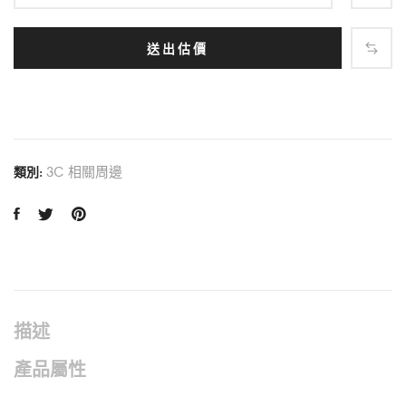
送出估價
3C 相關周邊
類別:
描述
產品屬性