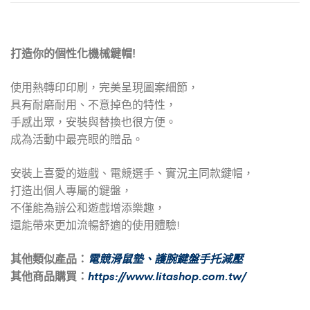
打造你的個性化機械鍵帽!
使用熱轉印印刷，完美呈現圖案細節，
具有耐磨耐用、不意掉色的特性，
手感出眾，安裝與替換也很方便。
成為活動中最亮眼的贈品。
安裝上喜愛的遊戲、電競選手、實況主同款鍵帽，
打造出個人專屬的鍵盤，
不僅能為辦公和遊戲增添樂趣，
還能帶來更加流暢舒適的使用體驗!
其他類似產品：
電競滑鼠墊
、
護腕鍵盤手托減壓
其他商品購買：
https://www.litashop.com.tw/