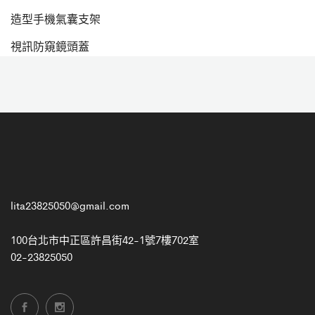
造型手機氣囊支架
視訊防窺鏡頭蓋
lita23825050@gmail.com
100台北市中正區許昌街42-1號7樓702室
02-23825050