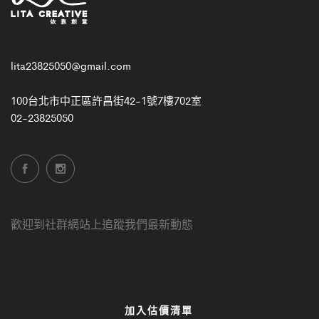
lita23825050@gmail.com
100台北市中正區許昌街42-1號7樓702室
02-23825050
歡迎到社群網站上追蹤我們最新動態
加入估價清單