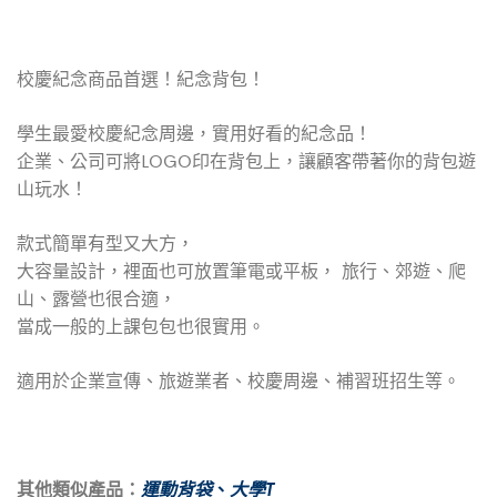
校慶紀念商品首選！紀念背包！
學生最愛校慶紀念周邊，實用好看的紀念品！
企業、公司可將LOGO印在背包上，讓顧客帶著你的背包遊
山玩水！
款式簡單有型又大方，
大容量設計，裡面也可放置筆電或平板， 旅行、郊遊、爬
山、露營也很合適，
當成一般的上課包包也很實用。
適用於企業宣傳、旅遊業者、校慶周邊、補習班招生等。
其他類似產品：
運動背袋
、
大學T