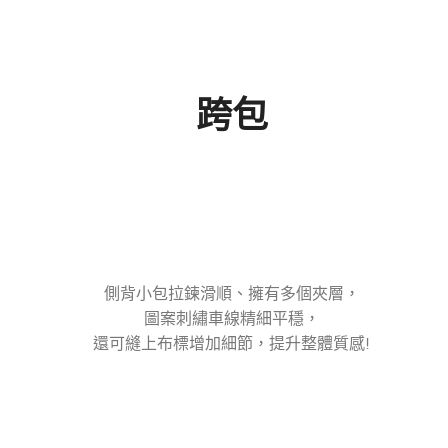
跨包
側背小包拉鍊滑順、擁有多個夾層，
圖案刺繡車線精細平穩，
還可縫上布標增加細節，提升整體質感!