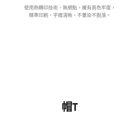
使用熱轉印技術，無網點，擁有高色牢度，
精準印刷，字樣清晰、不暈染不脫落。
帽T