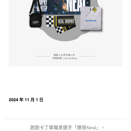
2024 年 11 月 1 日
跑跑卡丁車職業選手「爆哥Neal」，