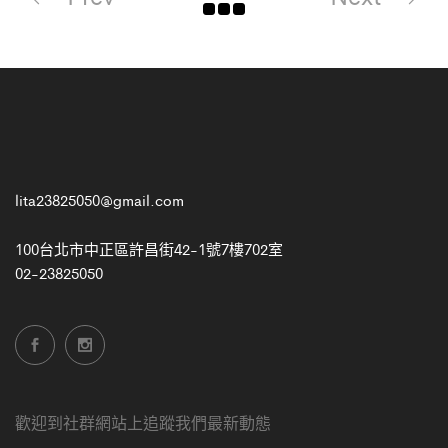
lita23825050@gmail.com
100台北市中正區許昌街42-1號7樓702室
02-23825050
歡迎到社群網站上追蹤我們最新動態