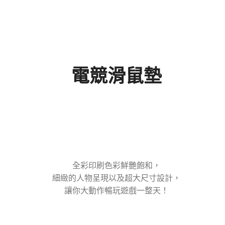
電競滑鼠墊
全彩印刷色彩鮮艷飽和，
細緻的人物呈現以及超大尺寸設計，
讓你大動作暢玩遊戲一整天！