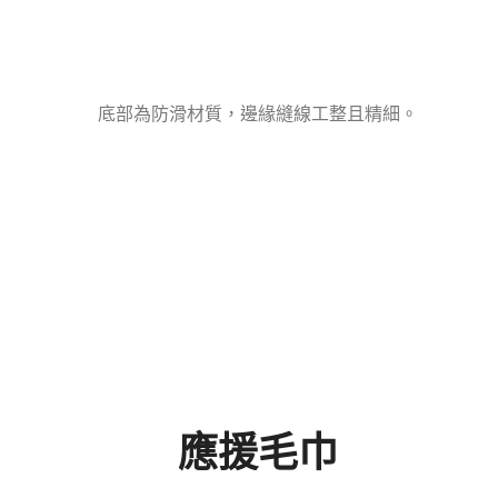
底部為防滑材質，邊緣縫線工整且精細。
應援毛巾