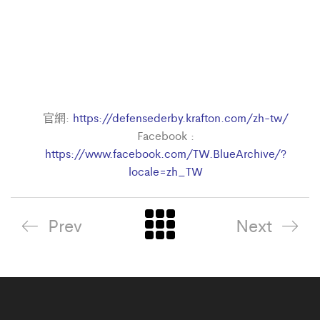
官網:
https://defensederby.krafton.com/zh-tw/
Facebook :
https://www.facebook.com/TW.BlueArchive/?
locale=zh_TW
Prev
Next