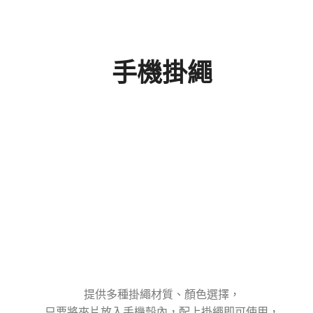
手機掛繩
提供多種掛繩材質、顏色選擇，
只要將夾片放入手機殼內，配上掛繩即可使用，