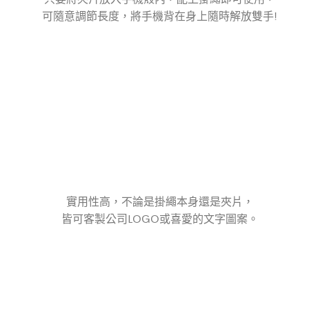
可隨意調節長度，將手機背在身上隨時解放雙手!
實用性高，不論是掛繩本身還是夾片，
皆可客製公司LOGO或喜愛的文字圖案。