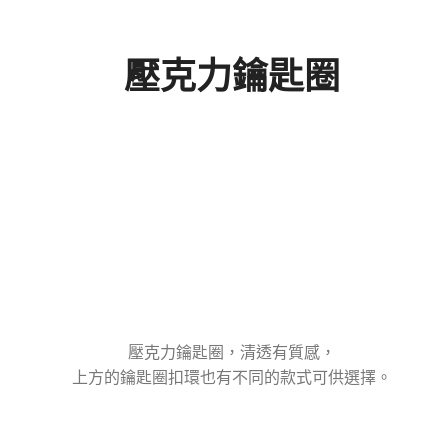
壓克力鑰匙圈
壓克力鑰匙圈，清透有質感，
上方的鑰匙圈扣環也有不同的款式可供選擇。