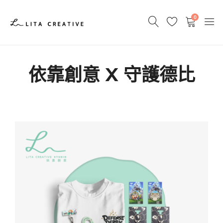
0
依靠創意 X 守護德比