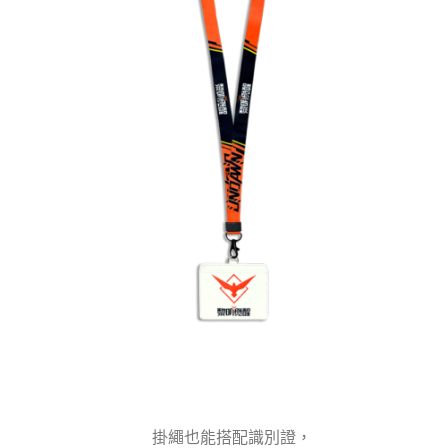
掛繩也能搭配識別證，