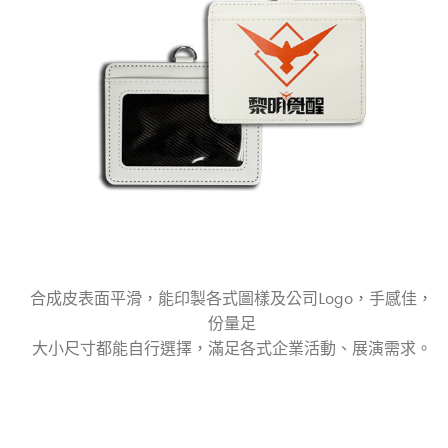
合成皮表面平滑，能印製各式圖樣及公司Logo，手感佳，
份量足
大小尺寸都能自行選擇，滿足各式企業活動、展演需求。