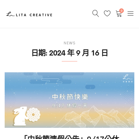
0
NEWS
日期:
2024 年 9 月 16 日
「中秋節連假公告」9/17公休