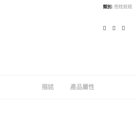
抱枕娃娃
類別:
描述
產品屬性