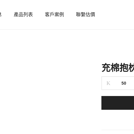
息
產品列表
客戶案例
聯繫估價
充棉抱