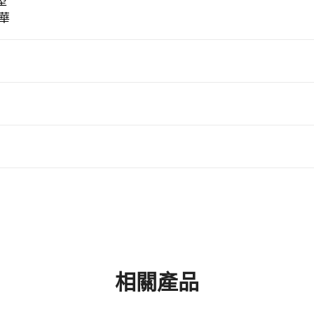
型
昇華
相關產品