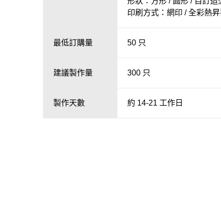
形狀：方形 / 圓形 / 自訂造
印刷方式：網印 / 全彩熱
最低訂購量
50 只
建議製作量
300 只
製作天數
約 14-21 工作日