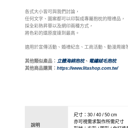
各式大小皆可與我們討論，
任何文字、圖案都可以印製成專屬抱枕的贈禮品，
採全彩熱昇華以及網印兩種方式，
將色彩的還原度達到最高。
適用於宣傳活動、婚禮紀念、工商活動、動漫周邊
其他類似產品：
立體海綿抱枕
、
電繡絨毛抱枕
其他商品購買：
https://www.litashop.com.tw/
尺寸：30 / 40 / 50 cm
亦可視需求製作所需尺寸
說明