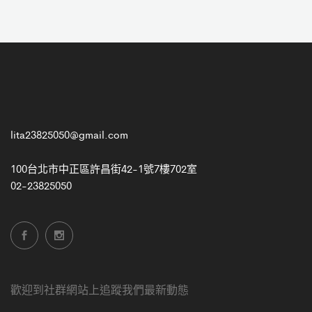
lita23825050@gmail.com
100台北市中正區許昌街42-1號7樓702室
02-23825050
歡迎到社群網站上追蹤我們最新動態