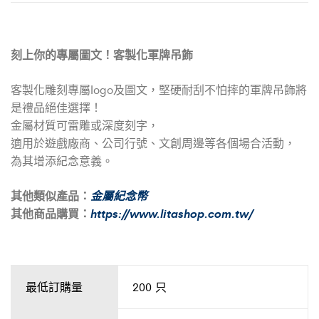
刻上你的專屬圖文！客製化軍牌吊飾
客製化雕刻專屬logo及圖文，堅硬耐刮不怕摔的軍牌吊飾將
是禮品絕佳選擇！
金屬材質可雷雕或深度刻字，
適用於遊戲廠商、公司行號、文創周邊等各個場合活動，
為其增添紀念意義。
其他類似產品：
金屬紀念幣
其他商品購買：
https://www.litashop.com.tw/
最低訂購量
200 只