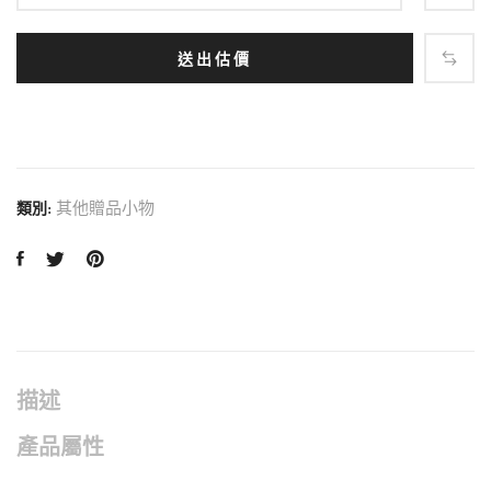
送出估價
其他贈品小物
類別:
描述
產品屬性