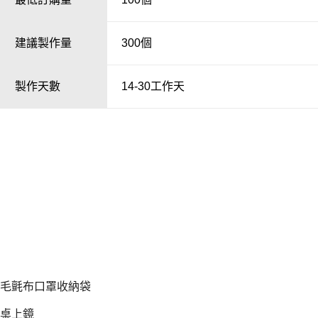
建議製作量
300個
製作天數
14-30工作天
毛氈布口罩收納袋
桌上鏡