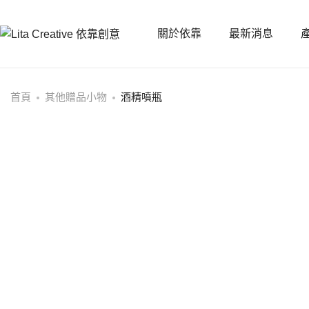
關於依靠
最新消息
首頁
其他贈品小物
酒精噴瓶