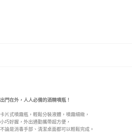
出門在外，人人必備的酒精噴瓶！
卡片式噴霧瓶，輕鬆分裝液體，噴霧細緻，
小巧好握，外出通勤攜帶超方便，
不論是消毒手部、清潔桌面都可以輕鬆完成。