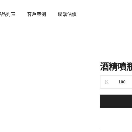
產品列表
客戶案例
聯繫估價
酒精噴