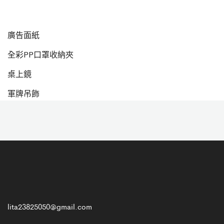
廣告面紙
全彩PP口罩收納夾
桌上鏡
軍牌吊飾
lita23825050@gmail.com