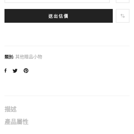
送出估價
其他贈品小物
類別:
描述
產品屬性