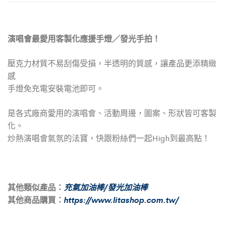
演唱會最愛用客製化應援手燈／發光手拍！
壓克力材質不易刮傷受損，半透明的質感，讓產品更添精緻
感
手燈免充電安裝電池即可。
是各式廠商愛用的演唱會、活動周邊，圖案、形狀皆可客製
化。
炒熱演唱會氣氛的法寶，快跟粉絲們一起High到最高點！
其他類似產品：
充氣加油棒/發光加油棒
其他商品購買：
https://www.litashop.com.tw/