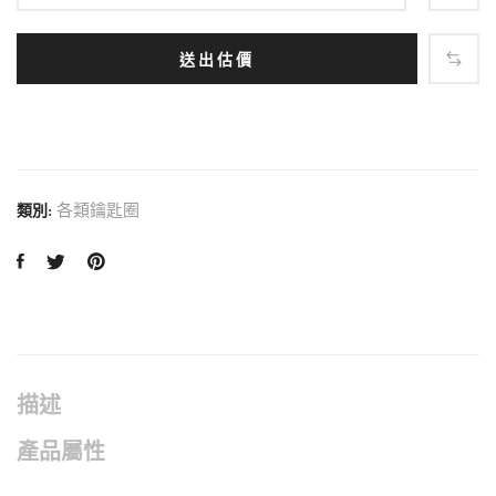
送出估價
各類鑰匙圈
類別:
描述
產品屬性