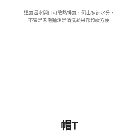
透氣瀝水開口可散熱排氣、倒出多餘水分，
不管是煮泡麵還是清洗蔬果都超級方便!
帽T