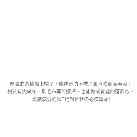
厚實的長袖加上帽子，能夠預防不被冷風直吹頭而著涼。
材質有大絨布、刷毛布等可選擇，也能做成寬鬆的落肩款。
質感滿分的帽T絕對是秋冬必備單品!