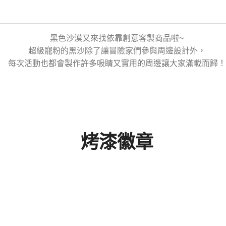
黑色沙漠又來找依靠創意客製商品啦~
超級寵粉的黑沙除了讓冒險家們參與周邊設計外，
每次活動也都會製作許多吸睛又實用的周邊讓大家滿載而歸！
烤漆徽章