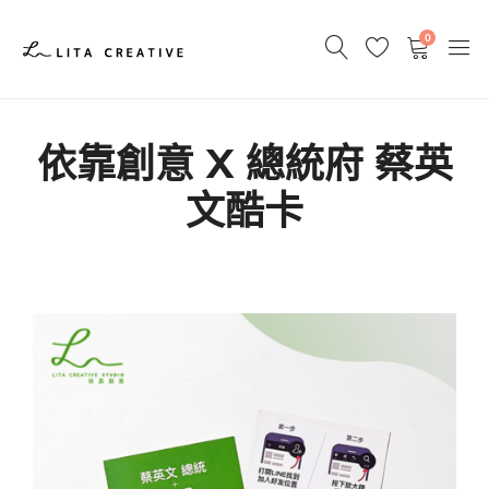
0
依靠創意 X 總統府 蔡英
文酷卡