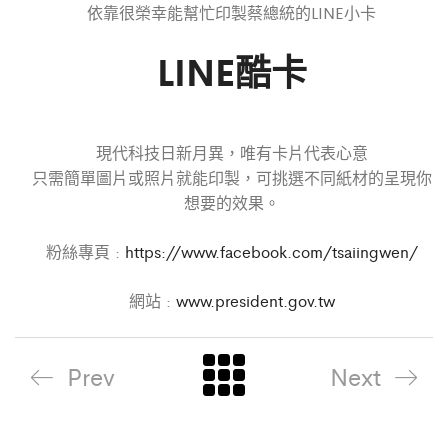
依靠很榮幸能幫忙印製蔡總統的LINE小卡
LINE酷卡
現代科技日新月異，唯有卡片代表心意
只需簡單圖片或照片就能印製，可挑選不同紙材的呈現你
想要的效果。
粉絲專頁 :
https://www.facebook.com/tsaiingwen/
網站 :
www.president.gov.tw
Prev
Next