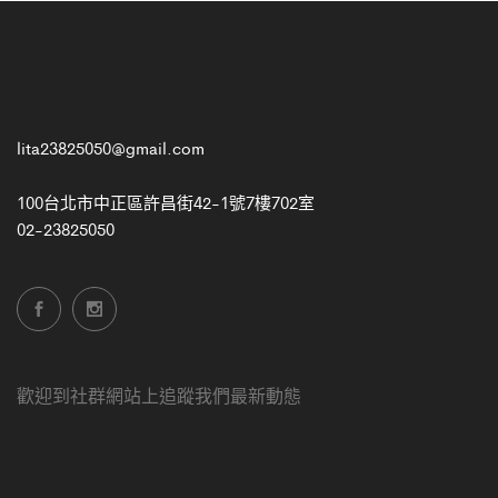
lita23825050@gmail.com
100台北市中正區許昌街42-1號7樓702室
02-23825050
歡迎到社群網站上追蹤我們最新動態