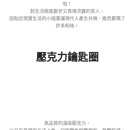
啦！
對生活極度厭世又真情流露的某人，
因貼近現實生活的小插畫讓現代人產生共鳴，進而累積了
許多粉絲。
壓克力鑰匙圈
高品質的滿版壓克力，