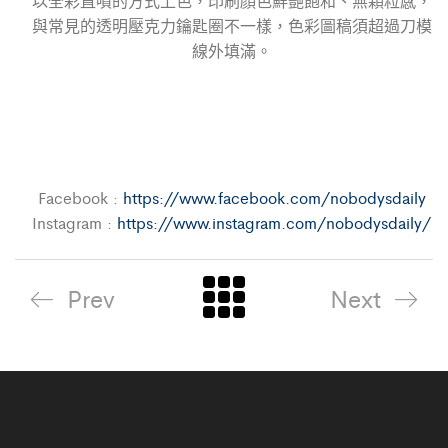
以全彩直噴的方式上色，印刷顏色鮮艷飽和、無顆粒感，
與常見的透明壓克力鑰匙圈不一樣，色彩圖稿須超過刀模
線外填滿。
Facebook :
https://www.facebook.com/nobodysdaily
Instagram :
https://www.instagram.com/nobodysdaily/
Prev
Next