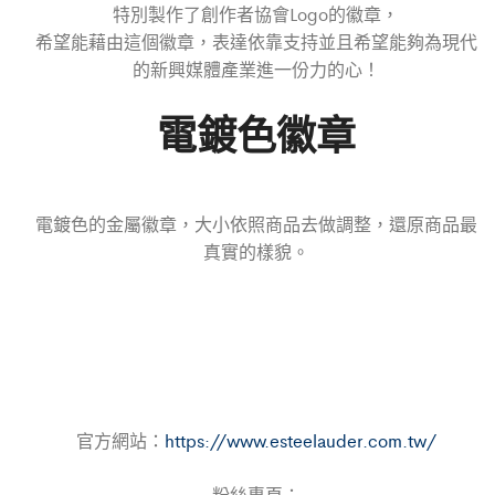
特別製作了創作者協會Logo的徽章，
希望能藉由這個徽章，表達依靠支持並且希望能夠為現代
的新興媒體產業進一份力的心！
電鍍色徽章
電鍍色的金屬徽章，大小依照商品去做調整，還原商品最
真實的樣貌。
官方網站：
https://www.esteelauder.com.tw/
粉絲專頁：