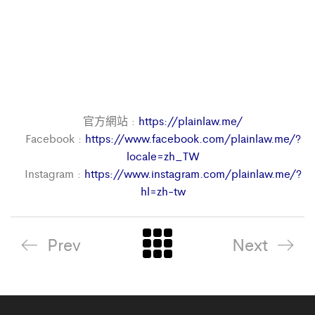
官方網站 :
https://plainlaw.me/
Facebook :
https://www.facebook.com/plainlaw.me/?
locale=zh_TW
Instagram :
https://www.instagram.com/plainlaw.me/?
hl=zh-tw
Prev
Next