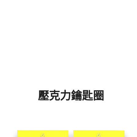
壓克力鑰匙圈