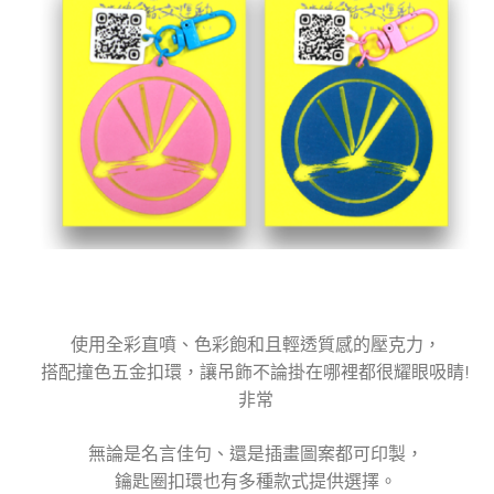
使用全彩直噴、色彩飽和且輕透質感的壓克力，
搭配撞色五金扣環，讓吊飾不論掛在哪裡都很耀眼吸睛!
非常
無論是名言佳句、還是插畫圖案都可印製，
鑰匙圈扣環也有多種款式提供選擇。