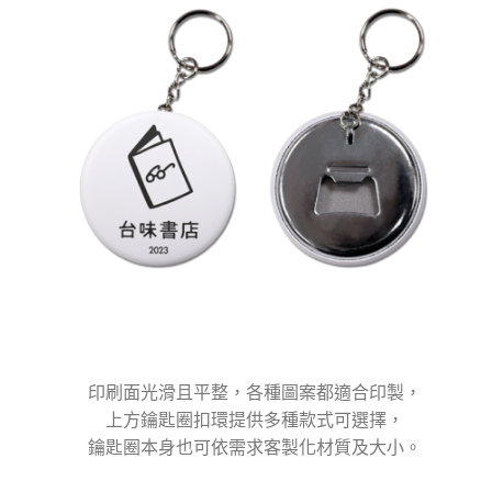
印刷面光滑且平整，各種圖案都適合印製，
上方鑰匙圈扣環提供多種款式可選擇，
鑰匙圈本身也可依需求客製化材質及大小。