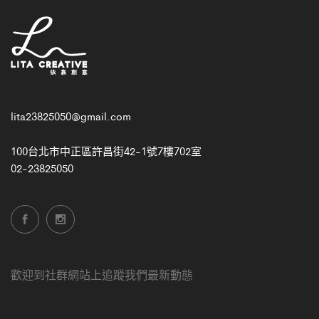
lita23825050@gmail.com
100台北市中正區許昌街42-1號7樓702室
02-23825050
歡迎到社群網站上追蹤我們最新動態