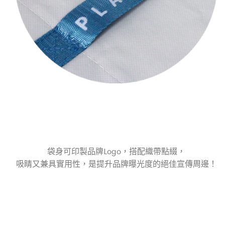
袋身可印製品牌Logo，搭配織帶點綴，
吸睛又兼具實用性，是提升品牌曝光度的絕佳宣傳周邊！