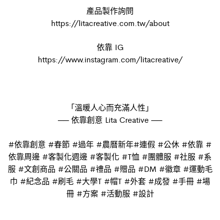
產品製作詢問​
https://litacreative.com.tw/about
依靠 IG​
https://www.instagram.com/litacreative/
「溫暖人心而充滿人性」​
── 依靠創意 Lita Creative ──​
#依靠創意 #春節 #過年 #農曆新年#連假 #公休 #依靠 #
依靠周邊 #客製化週邊 #客製化 #T恤 #團體服 #社服 #系
服 #文創商品 #公關品 #禮品 #贈品 #DM #徽章 #運動毛
巾 #紀念品 #刷毛 #大學T #帽T #外套 #成發 #手冊 #場
冊 #方案 #活動服 #設計