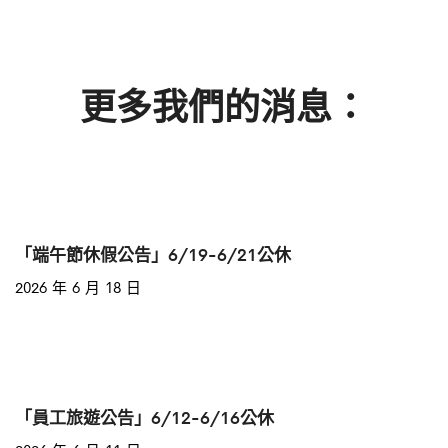
更多我們的消息：
「端午節休假公告」6/19-6/21公休
2026 年 6 月 18 日
「員工旅遊公告」6/12-6/16公休