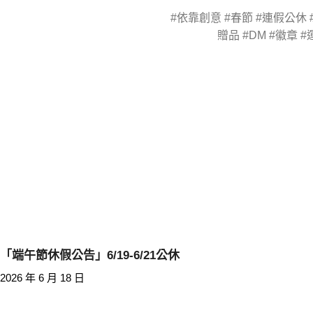
#依靠創意 #春節 #連假公休 
贈品 #DM #徽章 
「端午節休假公告」6/19-6/21公休
2026 年 6 月 18 日