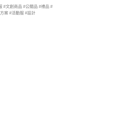
 #文創商品 #公關品 #禮品 #
#方案 #活動服 #設計