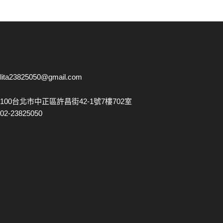
lita23825050@gmail.com
100台北市中正區許昌街42-1號7樓702室
02-23825050