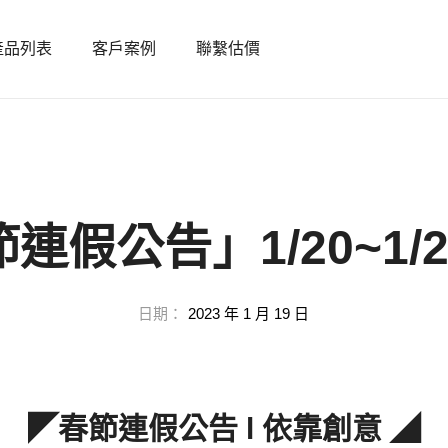
產品列表
客戶案例
聯繫估價
連假公告」1/20~1/
日期：
2023 年 1 月 19 日
◤春節連假公告 l 依靠創意 ◢