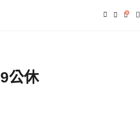
0
29公休