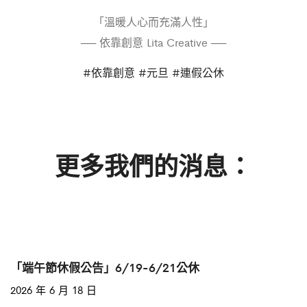
「溫暖人心而充滿人性」
── 依靠創意 Lita Creative ──
#依靠創意
#元旦
#連假公休
更多我們的消息：
「端午節休假公告」6/19-6/21公休
2026 年 6 月 18 日