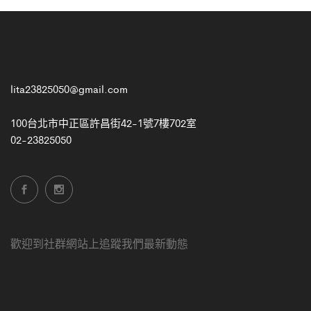
lita23825050@gmail.com
100台北市中正區許昌街42-1號7樓702室
02-23825050
歡迎到社群網站上追蹤我們最新動態