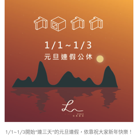
1/1~1/3開始”連三天”的元旦連假，依靠祝大家新年快樂！